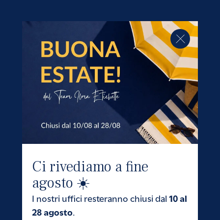
Ci rivediamo a fine
agosto ☀️
10 al
I nostri uffici resteranno chiusi dal
28 agosto
.