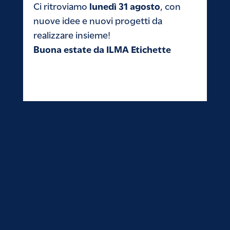
lunedì 31 agosto
Ci ritroviamo
, con
nuove idee e nuovi progetti da
realizzare insieme!
Buona estate da ILMA Etichette