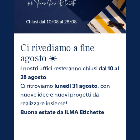
Ci rivediamo a fine
agosto ☀️
10 al
I nostri uffici resteranno chiusi dal
28 agosto
.
lunedì 31 agosto
Ci ritroviamo
, con
nuove idee e nuovi progetti da
realizzare insieme!
Buona estate da ILMA Etichette