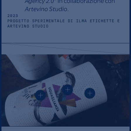
Agency 2.0
” in collaborazione con
Artevino Studio
.
2023
PROGETTO SPERIMENTALE DI ILMA ETICHETTE E
ARTEVINO STUDIO