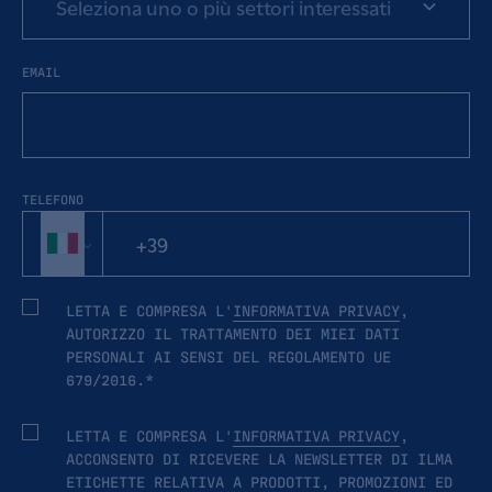
Seleziona uno o più settori interessati
EMAIL
TELEFONO
LETTA E COMPRESA L'
INFORMATIVA PRIVACY
,
AUTORIZZO IL TRATTAMENTO DEI MIEI DATI
PERSONALI AI SENSI DEL REGOLAMENTO UE
679/2016.*
LETTA E COMPRESA L'
INFORMATIVA PRIVACY
,
ACCONSENTO DI RICEVERE LA NEWSLETTER DI ILMA
ETICHETTE RELATIVA A PRODOTTI, PROMOZIONI ED