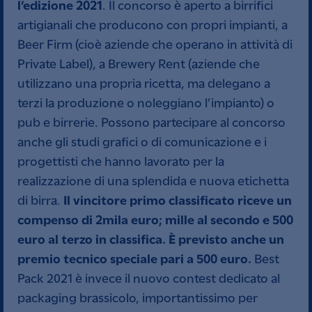
l’edizione 2021
. Il concorso è aperto a birrifici
artigianali che producono con propri impianti, a
Beer Firm (cioè aziende che operano in attività di
Private Label), a Brewery Rent (aziende che
utilizzano una propria ricetta, ma delegano a
terzi la produzione o noleggiano l’impianto) o
pub e birrerie. Possono partecipare al concorso
anche gli studi grafici o di comunicazione e i
progettisti che hanno lavorato per la
realizzazione di una splendida e nuova etichetta
Il vincitore primo classificato riceve un
di birra.
compenso di 2mila euro; mille al secondo e 500
euro al terzo in classifica. È previsto anche un
premio tecnico speciale pari a 500 euro.
Best
Pack 2021 è invece il nuovo contest dedicato al
packaging brassicolo, importantissimo per