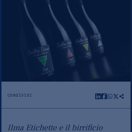
CONDIVIDI
Ilma Etichette e il birrificio