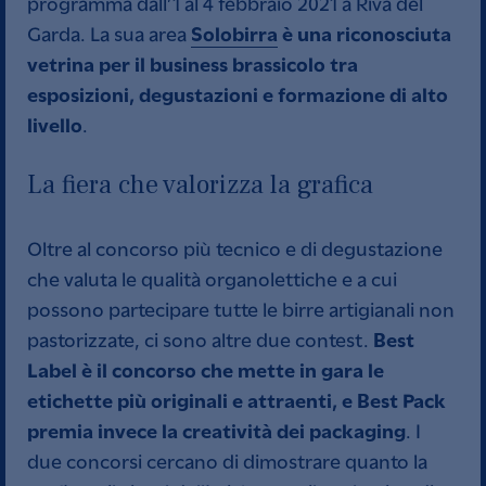
programma dall’1 al 4 febbraio 2021 a Riva del
Solobirra
è una riconosciuta
Garda. La sua area
vetrina per il business brassicolo tra
esposizioni, degustazioni e formazione di alto
livello
.
La fiera che valorizza la grafica
Oltre al concorso più tecnico e di degustazione
che valuta le qualità organolettiche e a cui
possono partecipare tutte le birre artigianali non
Best
pastorizzate, ci sono altre due contest.
Label è il concorso che mette in gara le
etichette più originali e attraenti, e Best Pack
premia invece la creatività dei packaging
. I
due concorsi cercano di dimostrare quanto la