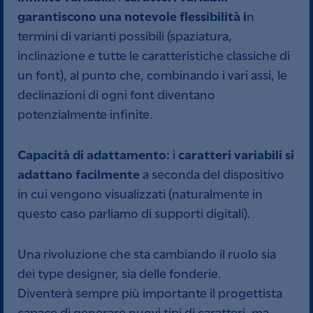
garantiscono una notevole flessibilità i
n
termini di varianti possibili (spaziatura,
inclinazione e tutte le caratteristiche classiche di
un font), al punto che, combinando i vari assi, le
declinazioni di ogni font diventano
potenzialmente infinite.
Capacità di adattamento:
caratteri variabili si
i
adattano facilmente
a seconda del dispositivo
in cui vengono visualizzati (naturalmente in
questo caso parliamo di supporti digitali).
Una rivoluzione che sta cambiando il ruolo sia
dei type designer, sia delle fonderie.
Diventerà sempre più importante il progettista
capace di generare nuovi tipi di caratteri, ma