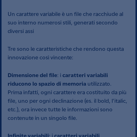
Un carattere variabile è un file che racchiude al
suo interno numerosi stili, generati secondo
diversi assi
Tre sono le caratteristiche che rendono questa
innovazione così vincente:
Dimensione del file
caratteri variabili
: i
riducono lo spazio di memoria
utilizzato.
Prima infatti, ogni carattere era costituito da più
file, uno per ogni declinazione (es. il bold, l’italic,
etc.), ora invece tutte le informazioni sono
contenute in un singolo file.
Infinite variabili:
caratteri variabili
i