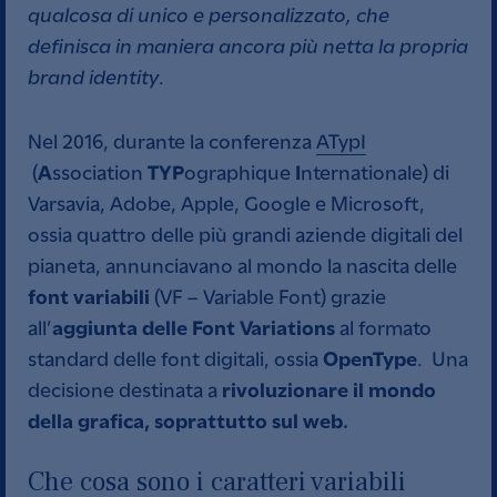
qualcosa di unico e personalizzato, che
definisca in maniera ancora più netta la propria
brand identity
.
Nel 2016, durante la conferenza
ATypI
A
TYP
I
(
ssociation
ographique
nternationale) di
Varsavia, Adobe, Apple, Google e Microsoft,
ossia quattro delle più grandi aziende digitali del
pianeta, annunciavano al mondo la nascita delle
font variabili
(VF – Variable Font) grazie
aggiunta delle Font Variations
all’
al formato
OpenType
standard delle font digitali, ossia
. Una
rivoluzionare il mondo
decisione destinata a
della grafica, soprattutto sul web.
Che cosa sono i caratteri variabili