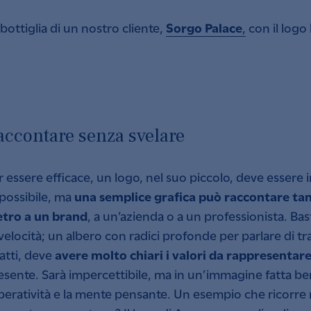
Sorgo Palace
 bottiglia di un nostro cliente,
,
con il logo 
accontare senza svelare
r essere efficace, un logo, nel suo piccolo, deve essere
una semplice grafica può raccontare tant
possibile, ma
etro a un brand
, a un’azienda o a un professionista. Bas
 velocità; un albero con radici profonde per parlare di tr
avere molto chiari i valori da rappresentare
fatti, deve
esente. Sarà impercettibile, ma in un’immagine fatta bene
operatività e la mente pensante. Un esempio che ricorr