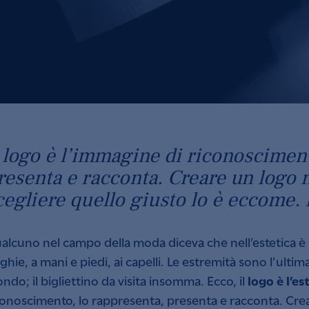
l logo è l’immagine di riconoscimen
resenta e racconta. Creare un logo n
cegliere quello giusto lo è eccome.
alcuno nel campo della moda diceva che nell’estetica è i
ghie, a mani e piedi, ai capelli. Le estremità sono l’ultima 
logo è l’e
ndo; il bigliettino da visita insomma. Ecco, il
conoscimento, lo rappresenta, presenta e racconta. Crea