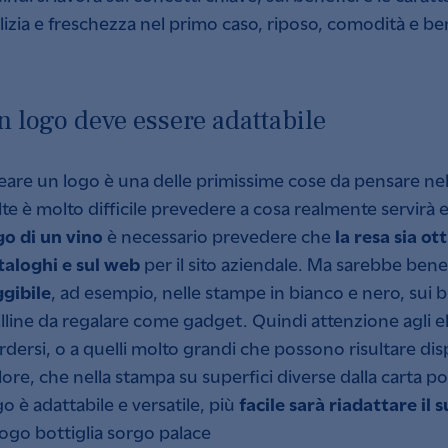
lizia e freschezza nel primo caso, riposo, comodità e b
n logo deve essere adattabile
eare un logo è una delle primissime cose da pensare nel
lte è molto difficile prevedere a cosa realmente servirà
go di un vino
la resa sia ot
è necessario prevedere che
taloghi e sul web
per il sito aziendale. Ma sarebbe bene
ggibile
, ad esempio, nelle stampe in bianco e nero, sui bigl
illine da regalare come gadget. Quindi attenzione agli 
rdersi, o a quelli molto grandi che possono risultare dis
lore, che nella stampa su superfici diverse dalla carta 
facile sarà riadattare il 
go è adattabile e versatile, più