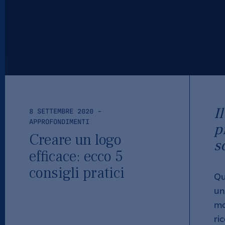
I
8 SETTEMBRE 2020
-
APPROFONDIMENTI
p
Creare un logo
s
efficace: ecco 5
consigli pratici
Qu
un
mo
ri