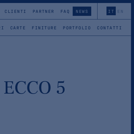
CLIENTI
PARTNER
FAQ
NEWS
IT
EN
RI
CARTE
FINITURE
PORTFOLIO
CONTATTI
 ECCO 5