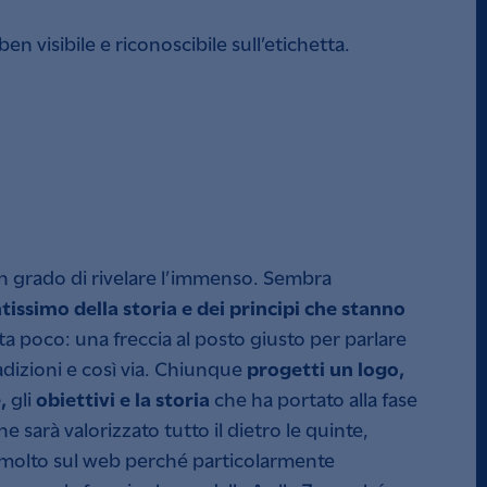
ben visibile e riconoscibile sull’etichetta.
 in grado di rivelare l’immenso. Sembra
issimo della storia e dei principi che stanno
ta poco: una freccia al posto giusto per parlare
progetti un logo,
adizioni e così via. Chiunque
,
obiettivi e la storia
gli
che ha portato alla fase
 sarà valorizzato tutto il dietro le quinte,
e molto sul web perché particolarmente