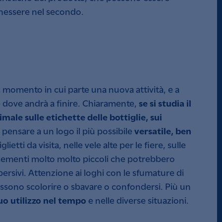
enessere nel secondo.
 momento in cui parte una nuova attività, e a
se si studia il
 e dove andrà a finire. Chiaramente,
timale sulle etichette delle bottiglie,
sui
versatile,
ben
 pensare a un logo il più possibile
ietti da visita, nelle vele alte per le fiere, sulle
elementi molto molto piccoli che potrebbero
persivi. Attenzione ai loghi con le sfumature di
possono scolorire o sbavare o confondersi. Più un
suo utilizzo nel tempo
e nelle diverse situazioni.